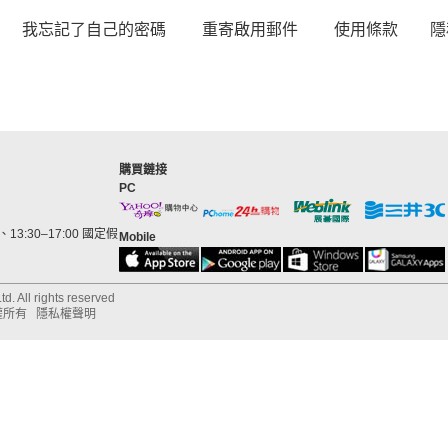
我忘記了自己的密碼
重寄啟用郵件
使用條款
隱
購買鏈接
PC
13:30–17:00 國定假
Mobile
d. All rights reserved
權所有
隱私權聲明