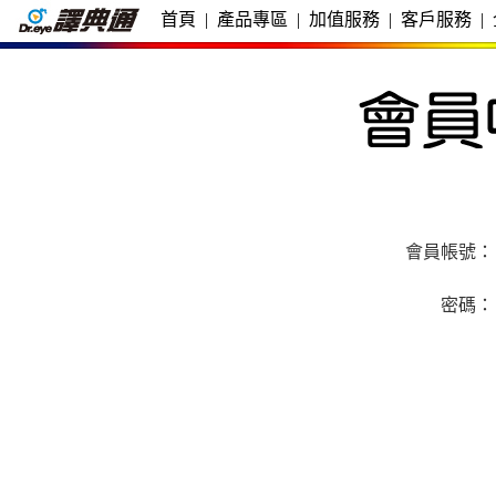
首頁
|
產品專區
|
加值服務
|
客戶服務
|
會員帳號：
密碼：