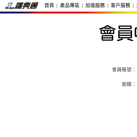
首頁
|
產品專區
|
加值服務
|
客戶服務
|
會員帳號：
密碼：