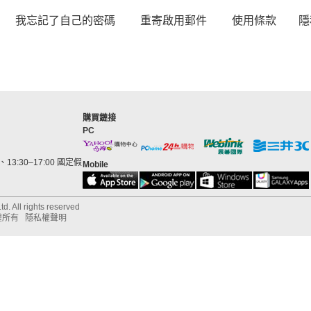
我忘記了自己的密碼
重寄啟用郵件
使用條款
隱
購買鏈接
PC
13:30–17:00 國定假
Mobile
d. All rights reserved
權所有
隱私權聲明