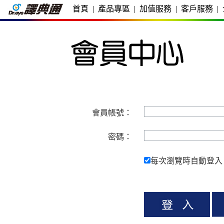
首頁
|
產品專區
|
加值服務
|
客戶服務
|
會員帳號：
密碼：
每次瀏覽時自動登入