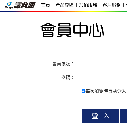
首頁
|
產品專區
|
加值服務
|
客戶服務
|
會員帳號：
密碼：
每次瀏覽時自動登入