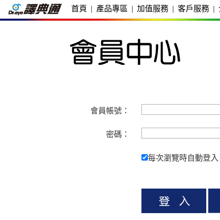
首頁
|
產品專區
|
加值服務
|
客戶服務
|
會員帳號：
密碼：
每次瀏覽時自動登入