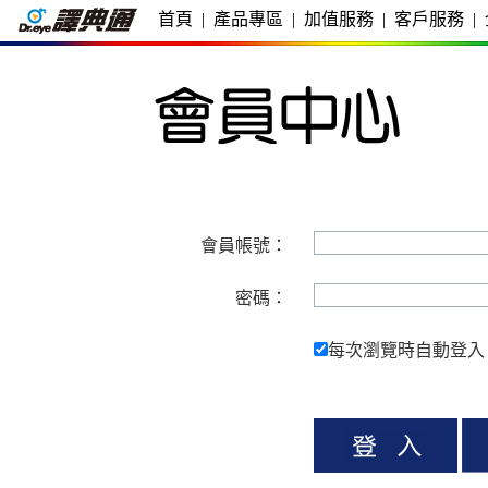
首頁
|
產品專區
|
加值服務
|
客戶服務
|
會員帳號：
密碼：
每次瀏覽時自動登入