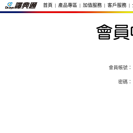
首頁
|
產品專區
|
加值服務
|
客戶服務
|
會員帳號：
密碼：