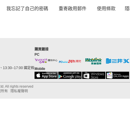
我忘記了自己的密碼
重寄啟用郵件
使用條款
隱
購買鏈接
PC
13:30–17:00 國定假
Mobile
d. All rights reserved
權所有
隱私權聲明