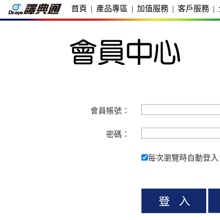
首頁
|
產品專區
|
加值服務
|
客戶服務
|
會員帳號：
密碼：
每次瀏覽時自動登入