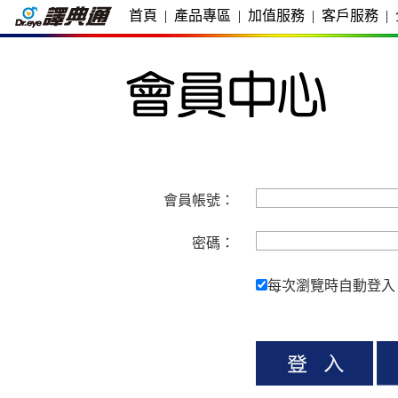
首頁
|
產品專區
|
加值服務
|
客戶服務
|
會員帳號：
密碼：
每次瀏覽時自動登入