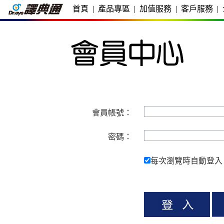
首頁
|
產品專區
|
加值服務
|
客戶服務
|
會員帳號：
密碼：
每次瀏覽時自動登入