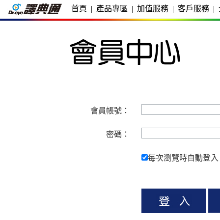
首頁
|
產品專區
|
加值服務
|
客戶服務
|
會員帳號：
密碼：
每次瀏覽時自動登入