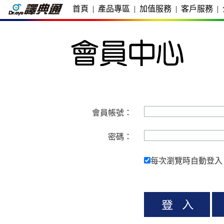
首頁
|
產品專區
|
加值服務
|
客戶服務
|
會員帳號：
密碼：
每次瀏覽時自動登入