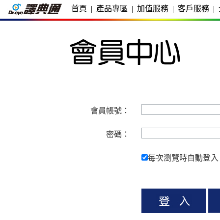
首頁
|
產品專區
|
加值服務
|
客戶服務
|
會員帳號：
密碼：
每次瀏覽時自動登入