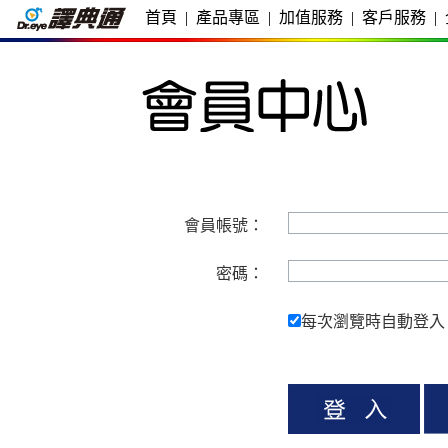
首頁
|
產品專區
|
加值服務
|
客戶服務
|
會員帳號：
密碼：
每次瀏覽時自動登入