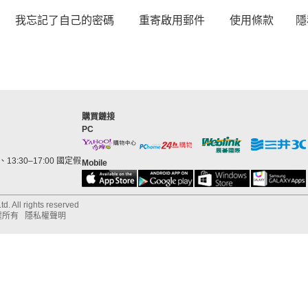
我忘記了自己的密碼
重寄啟用郵件
使用條款
隱
購買鏈接
PC
13:30–17:00 國定假
Mobile
d. All rights reserved
權所有
隱私權聲明