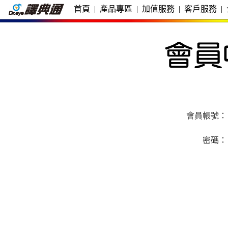
首頁
|
產品專區
|
加值服務
|
客戶服務
|
會員帳號：
密碼：