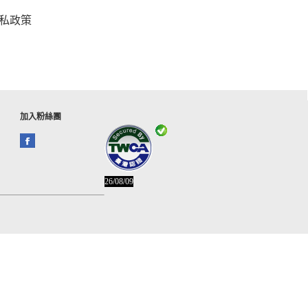
私政策
加入粉絲團
26/08/09