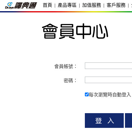
首頁
|
產品專區
|
加值服務
|
客戶服務
|
會員帳號：
密碼：
每次瀏覽時自動登入