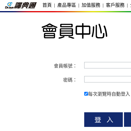
首頁
|
產品專區
|
加值服務
|
客戶服務
|
會員帳號：
密碼：
每次瀏覽時自動登入