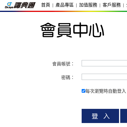
首頁
|
產品專區
|
加值服務
|
客戶服務
|
會員帳號：
密碼：
每次瀏覽時自動登入