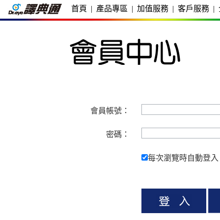
首頁
|
產品專區
|
加值服務
|
客戶服務
|
會員帳號：
密碼：
每次瀏覽時自動登入