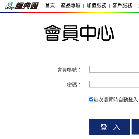
首頁
|
產品專區
|
加值服務
|
客戶服務
|
會員帳號：
密碼：
每次瀏覽時自動登入