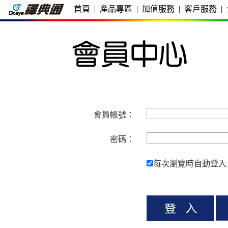
首頁
|
產品專區
|
加值服務
|
客戶服務
|
會員帳號：
密碼：
每次瀏覽時自動登入