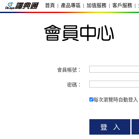
首頁
|
產品專區
|
加值服務
|
客戶服務
|
會員帳號：
密碼：
每次瀏覽時自動登入