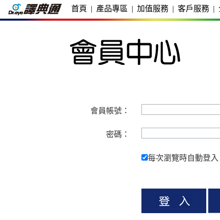
首頁
|
產品專區
|
加值服務
|
客戶服務
|
會員帳號：
密碼：
每次瀏覽時自動登入