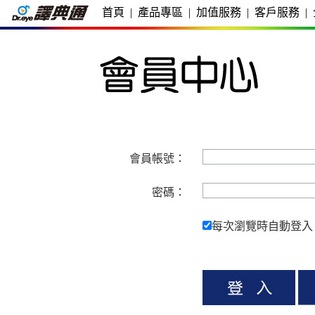
首頁
|
產品專區
|
加值服務
|
客戶服務
|
會員帳號：
密碼：
每次瀏覽時自動登入