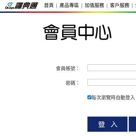
首頁
|
產品專區
|
加值服務
|
客戶服務
|
會員帳號：
密碼：
每次瀏覽時自動登入