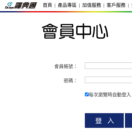
首頁
|
產品專區
|
加值服務
|
客戶服務
|
會員帳號：
密碼：
每次瀏覽時自動登入