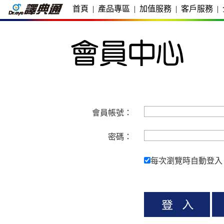
首頁
|
產品專區
|
加值服務
|
客戶服務
|
會員帳號：
密碼：
每次瀏覽時自動登入