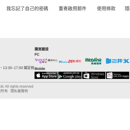
我忘記了自己的密碼
重寄啟用郵件
使用條款
隱
購買鏈接
PC
13:30–17:00 國定假
Mobile
d. All rights reserved
權所有
隱私權聲明