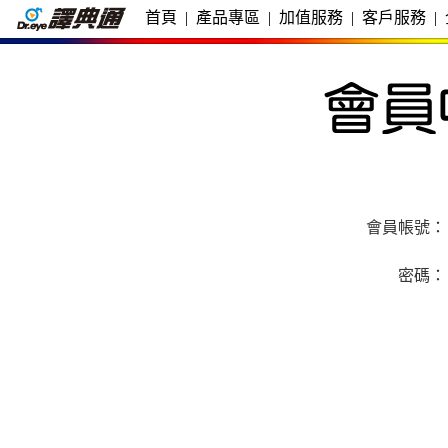
首頁
|
產品專區
|
加值服務
|
客戶服務
|
會員帳號：
密碼：