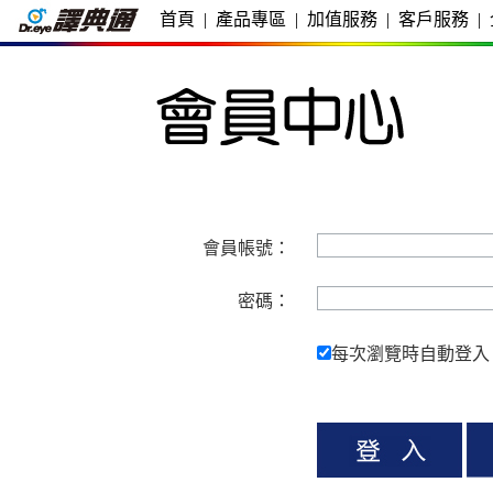
首頁
|
產品專區
|
加值服務
|
客戶服務
|
會員帳號：
密碼：
每次瀏覽時自動登入