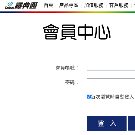
首頁
|
產品專區
|
加值服務
|
客戶服務
|
會員帳號：
密碼：
每次瀏覽時自動登入