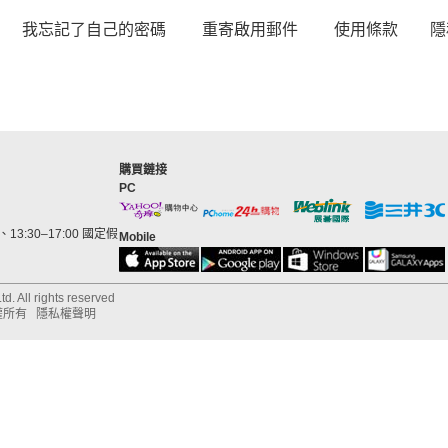
我忘記了自己的密碼
重寄啟用郵件
使用條款
隱
購買鏈接
PC
13:30–17:00 國定假
Mobile
d. All rights reserved
權所有
隱私權聲明