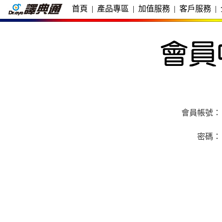
首頁
|
產品專區
|
加值服務
|
客戶服務
|
會員帳號：
密碼：