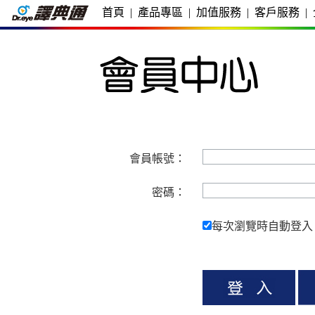
首頁
|
產品專區
|
加值服務
|
客戶服務
|
會員帳號：
密碼：
每次瀏覽時自動登入