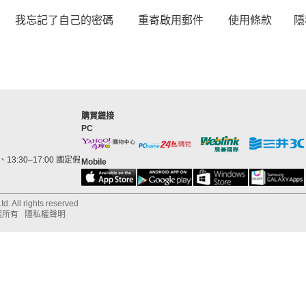
我忘記了自己的密碼
重寄啟用郵件
使用條款
隱
購買鏈接
PC
13:30–17:00 國定假
Mobile
d. All rights reserved
權所有
隱私權聲明