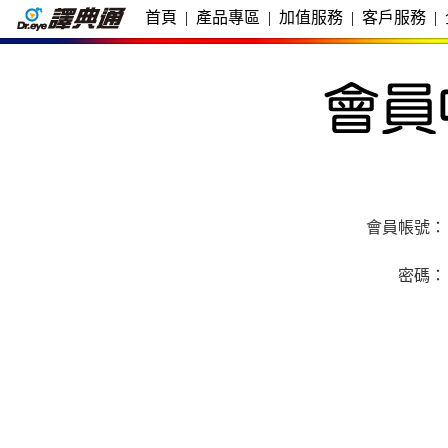
首頁
|
產品專區
|
加值服務
|
客戶服務
|
會員帳號：
密碼：