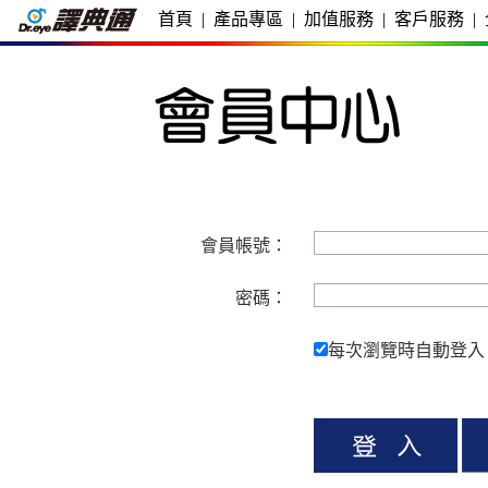
首頁
|
產品專區
|
加值服務
|
客戶服務
|
會員帳號：
密碼：
每次瀏覽時自動登入