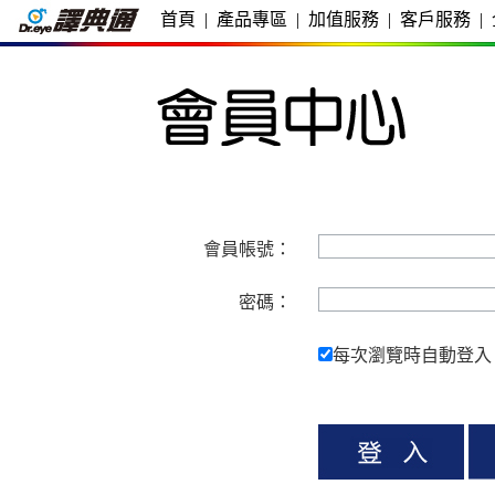
首頁
|
產品專區
|
加值服務
|
客戶服務
|
會員帳號：
密碼：
每次瀏覽時自動登入