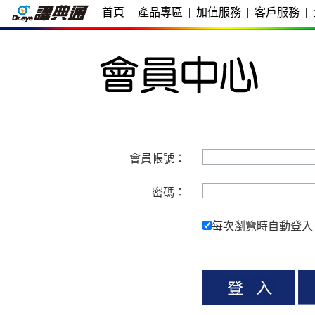
首頁
|
產品專區
|
加值服務
|
客戶服務
|
會員帳號：
密碼：
每次瀏覽時自動登入