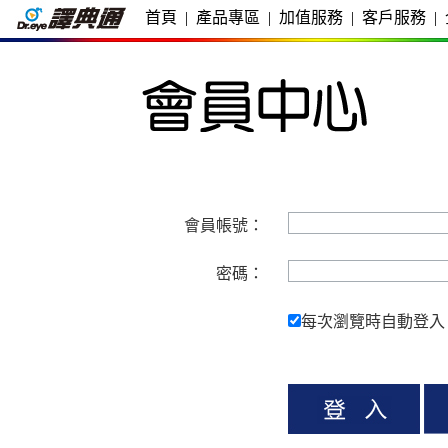
首頁
|
產品專區
|
加值服務
|
客戶服務
|
會員帳號：
密碼：
每次瀏覽時自動登入