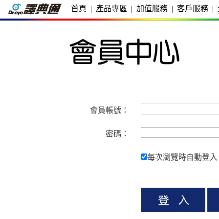
首頁
|
產品專區
|
加值服務
|
客戶服務
|
會員帳號：
密碼：
每次瀏覽時自動登入