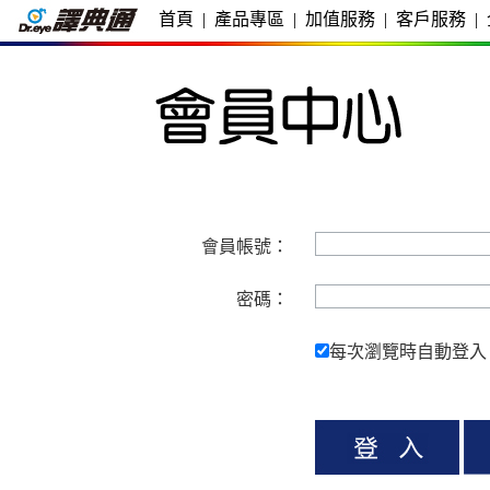
首頁
|
產品專區
|
加值服務
|
客戶服務
|
會員帳號：
密碼：
每次瀏覽時自動登入