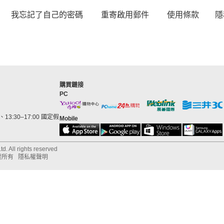
我忘記了自己的密碼
重寄啟用郵件
使用條款
隱
購買鏈接
PC
13:30–17:00 國定假
Mobile
d. All rights reserved
權所有
隱私權聲明