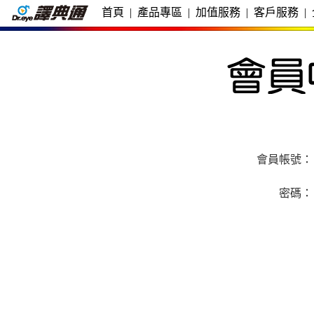
首頁
|
產品專區
|
加值服務
|
客戶服務
|
會員帳號：
密碼：