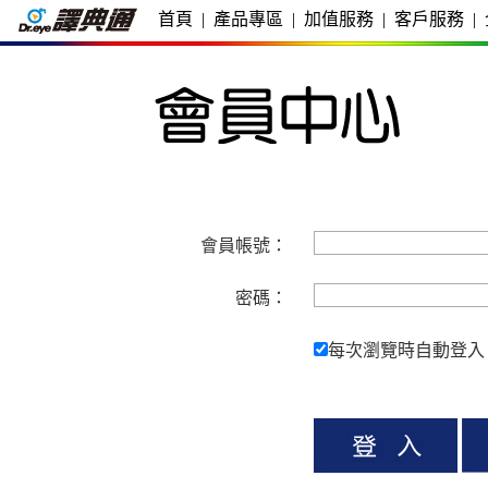
首頁
|
產品專區
|
加值服務
|
客戶服務
|
會員帳號：
密碼：
每次瀏覽時自動登入