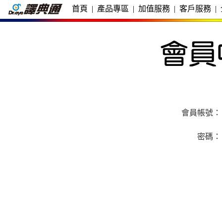
首頁
|
產品專區
|
加值服務
|
客戶服務
|
會員帳號：
密碼：