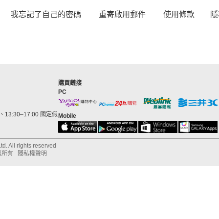
我忘記了自己的密碼
重寄啟用郵件
使用條款
隱
購買鏈接
PC
13:30–17:00 國定假
Mobile
d. All rights reserved
權所有
隱私權聲明