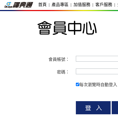
首頁
|
產品專區
|
加值服務
|
客戶服務
|
會員帳號：
密碼：
每次瀏覽時自動登入