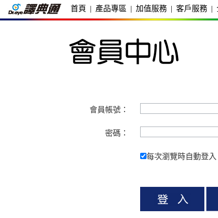
首頁
|
產品專區
|
加值服務
|
客戶服務
|
會員帳號：
密碼：
每次瀏覽時自動登入