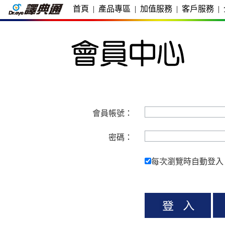
首頁
|
產品專區
|
加值服務
|
客戶服務
|
會員帳號：
密碼：
每次瀏覽時自動登入