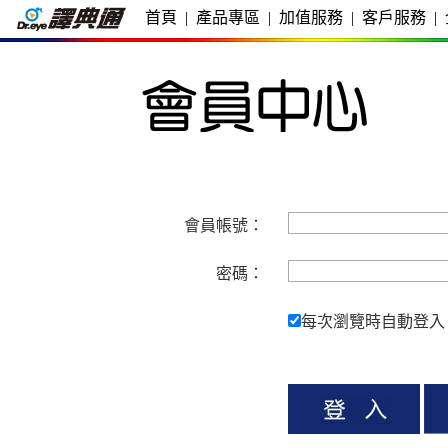
首頁
|
產品專區
|
加值服務
|
客戶服務
|
會員帳號：
密碼：
每次瀏覽時自動登入