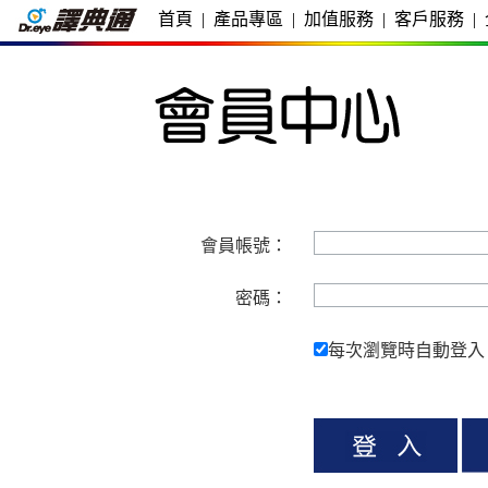
首頁
|
產品專區
|
加值服務
|
客戶服務
|
會員帳號：
密碼：
每次瀏覽時自動登入