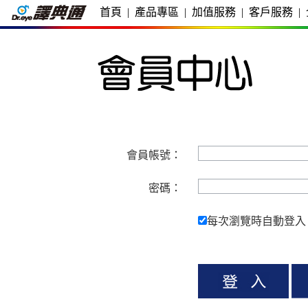
首頁
|
產品專區
|
加值服務
|
客戶服務
|
會員帳號：
密碼：
每次瀏覽時自動登入