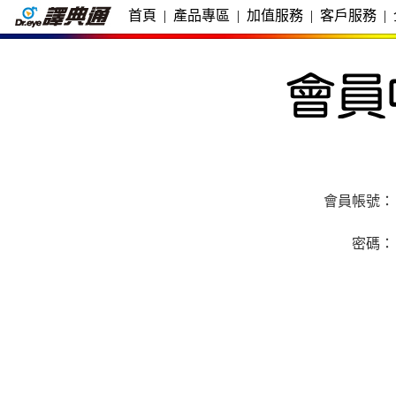
首頁
|
產品專區
|
加值服務
|
客戶服務
|
會員帳號：
密碼：