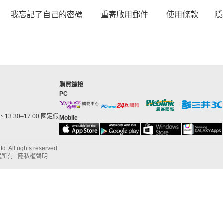
我忘記了自己的密碼
重寄啟用郵件
使用條款
隱
購買鏈接
PC
13:30–17:00 國定假
Mobile
d. All rights reserved
權所有
隱私權聲明