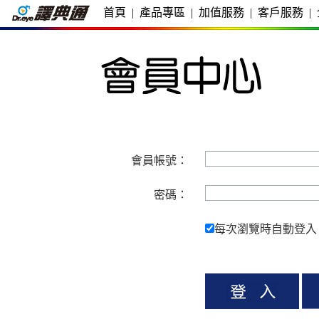
首頁
|
產品專區
|
加值服務
|
客戶服務
|
會員帳號：
密碼：
每次瀏覽時自動登入